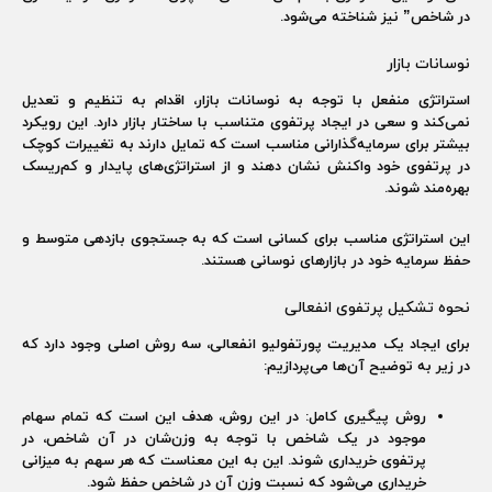
در شاخص” نیز شناخته می‌شود.
نوسانات بازار
استراتژی منفعل با توجه به نوسانات بازار، اقدام به تنظیم و تعدیل
نمی‌کند و سعی در ایجاد پرتفوی متناسب با ساختار بازار دارد. این رویکرد
بیشتر برای سرمایه‌گذارانی مناسب است که تمایل دارند به تغییرات کوچک
در پرتفوی خود واکنش نشان دهند و از استراتژی‌های پایدار و کم‌ریسک
بهره‌مند شوند.
این استراتژی مناسب برای کسانی است که به جستجوی بازدهی متوسط و
حفظ سرمایه‌ خود در بازارهای نوسانی هستند.
نحوه تشکیل پرتفوی انفعالی
برای ایجاد یک مدیریت پورتفولیو انفعالی، سه روش اصلی وجود دارد که
در زیر به توضیح آن‌ها می‌پردازیم:
روش پیگیری کامل:
در این روش، هدف این است که تمام سهام
موجود در یک شاخص با توجه به وزن‌شان در آن شاخص، در
پرتفوی خریداری شوند. این به این معناست که هر سهم به میزانی
خریداری می‌شود که نسبت وزن آن در شاخص حفظ شود.