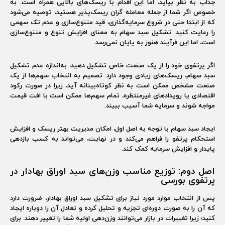
جذاب به نظر بیاید، اما این اقدام با ریسک‌های بالایی همراه است. به
خصوص اگر شما از جمله معامله گران ریسک‌پذیر هستید، توصیه می‌شود
که از ابتدا حتی در شروع سرمایه‌گذاری، قید متنوع‌سازی و عدم تک سهمی
را رعایت کنید. تشکیل سبد سهام به معنای افزایش تنوع و متنوع‌سازی
است، اما این فرآیند هنوز به پایان نمی‌رسد.
اگر پرتفوی خود را از یک صنعت خاص تشکیل دهید، به‌اندازه‌ عدم تشکیل
سبد سهام، ریسک‌های زیادی وجود دارد. تصمیم به انتخاب سهم‌ها از یک
صنعت مشخص ممکن است به نظر کوتاه‌بینانه آید، زیرا در صورت رکود
اقتصادی یا رویدادهای غیرمنتظره، تمام سهم‌ها ممکن است با افت قیمت
مواجه شوند و سرمایه شما آسیب ببیند.
ایجاد سبد سهام با توجه به اصل اول، امکان مدیریت بهتر ریسک و افزایش
استحکام پرتفو را فراهم می‌کند و در نهایت، می‌تواند به کسب بازدهی
پایدار و افزایش سرمایه کمک کند.
اصل دوم: توزیع مناسب وزن‌های سبد اوراق بهادار در
پرتفوی بورسی
پس از انتخاب موارد مورد نیاز برای تشکیل سبد اوراق بهادار، ضرورت دارد
که آن را به صورت دوره‌ای تجزیه و تحلیل کرده و تعادل آن را دوباره ایجاد
کنید؛ زیرا تغییرات در بازار می‌توانند وزن‌دهی اولیه شما را تغییر دهند. برای