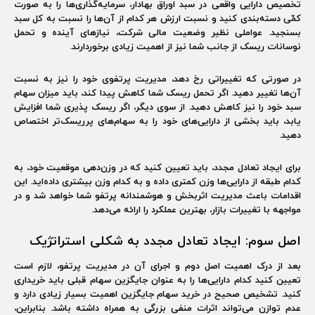
تخصیص دارایی واقعی در سبد اوراق بهادار، سرمایه‌گذاری‌ها را به صورت
کمّی دسته‌بندی کنید و نسبت ارزش هر کدام از آن‌ها را نسبت به کل سبد
بسنجید. عواملی نظیر وضعیت مالی شرکت، نیازهای آینده و تحمل
نوسانات ریسک از جانب شما نیز از اهمیت زیادی برخوردارند.
در صورتی که تغییراتی رخ دهد، مدیریت پرتفوی خود را نیز به نسبت
آن‌ها تغییر دهید. اگر تحمل ریسک شما کاهش پیدا کند، باید میزان سهام
سبد خود را نیز کاهش دهید. از سوی دیگر، اگر ریسک پذیری شما افزایش
یابد، باید بخشی از دارایی‌های خود را به سهام‌های پرریسک‌تر اختصاص
دهید.
برای ایجاد تعادل مجدد، باید تعیین کنید که در وزن‌دهی موقعیت خود، به
کدام طبقه از دارایی‌ها وزن کمتری داده و به کدام وزن بیشتری داده‌اید. این
اقدامات باعث مدیریت اثربخش و هوشمندانه پرتفو شما خواهد شد و در
مواجهه با تغییرات بازار، بهترین عملکرد را ارائه می‌دهد.
اصل سوم: ایجاد تعادل مجدد به شکلی استراتژیک
بعد از درک اهمیت اصل دوم و اجرای آن در مدیریت پرتفو، لازم است
تعیین کنید کدام دارایی‌ها را به عنوان جایگزین سهام قبلی باید خریداری
کنید. تشخیص صحیح در خرید سهام جایگزین اهمیت بسیار زیادی دارد و
عدم توازن می‌تواند اثرات منفی بزرگی به همراه داشته باشد. بنابراین،