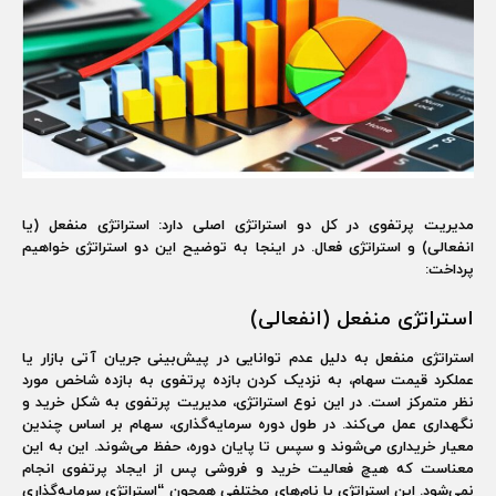
مدیریت پرتفوی در کل دو استراتژی اصلی دارد: استراتژی منفعل (یا
انفعالی) و استراتژی فعال. در اینجا به توضیح این دو استراتژی خواهیم
پرداخت:
استراتژی منفعل (انفعالی)
استراتژی منفعل به دلیل عدم توانایی در پیش‌بینی جریان آتی بازار یا
عملکرد قیمت سهام، به نزدیک کردن بازده پرتفوی به بازده شاخص مورد
نظر متمرکز است. در این نوع استراتژی، مدیریت پرتفوی به شکل خرید و
نگهداری عمل می‌کند. در طول دوره سرمایه‌گذاری، سهام بر اساس چندین
معیار خریداری می‌شوند و سپس تا پایان دوره، حفظ می‌شوند. این به این
معناست که هیچ فعالیت خرید و فروشی پس از ایجاد پرتفوی انجام
نمی‌شود. این استراتژی با نام‌های مختلفی همچون “استراتژی سرمایه‌گذاری