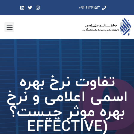
09126134153
تفاوت نرخ بهره
اسمی اعلامی و نرخ
بهره موثر چیست؟
(EFFECTIVE