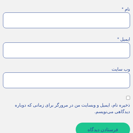
نام
*
ایمیل
*
وب‌ سایت
ذخیره نام، ایمیل و وبسایت من در مرورگر برای زمانی که دوباره
دیدگاهی می‌نویسم.