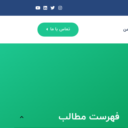
تماس با ما
من
فهرست مطالب