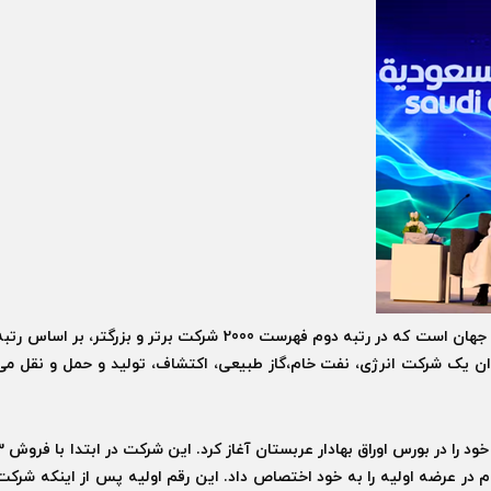
این شرکت نفت عربستانی یکی از بزرگ‌ترین شرکت‌های جهان است که در رتبه دوم فهرست 2000 شرکت برتر و بزرگتر، بر اساس رت
2023 قرار دارد، که به عنوان یک شرکت انرژی، نفت خام،گاز طبیعی، اکتشاف، تولید و حمل و نقل می
این شرکت در ماه دسامبر 2019 وارد بورس شد و معاملات خود را در ب
لیارد دلار از فروش سهام در عرضه اولیه را به خود اختصاص داد. این رقم اولیه پس از اینکه شرکت