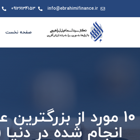
09126134153
info@ebrahimifinance.ir
صفحه نخست
10 مورد از بزرگترین