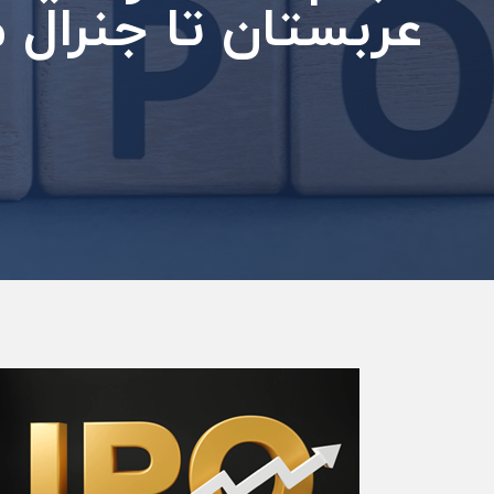
عربستان تا جنرال م