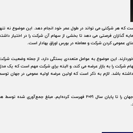
 ترین اقداماتی است که هر شرکتی می تواند در طول عمر خود انجام دهد. این موضوع نه تنها
ایه گذاران فرصتی می دهد تا بخشی از سهام آن شرکت را در اختیار داشته
عنای عمومی کردن شرکت و معامله در بورس اوراق بهادار است.
ران برخوردارند. این موضوع به عوامل متعددی بستگی دارد، از جمله وضعیت شرکت
خته شده است) و اینکه IPO چقدر از سهام شرکت را به بازار عرضه می کند، و البته برای شرکت مهم است که یک مد
 داشته باشد. لازم به ذکر است که اولین عرضه اولیه عمومی در جهان توسط
در این لیست، بزرگترین عرضه ‌های عمومی سهام در جهان را تا پایان سال 2021 فهرست کرده‌ایم. مبلغ جمع‌آوری ‌شده توسط ه
.