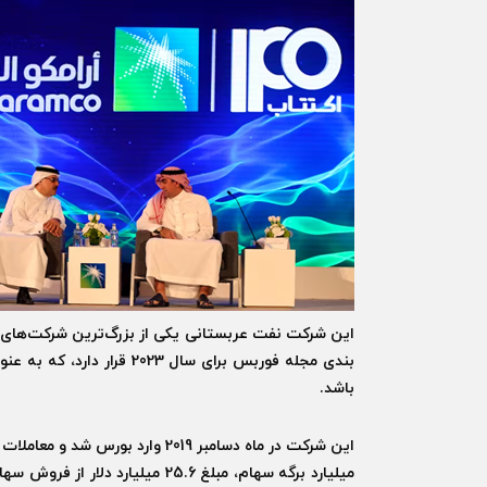
بندی مجله فوربس برای سال 
باشد.
میلیارد برگه سهام، مبلغ 25.6 می