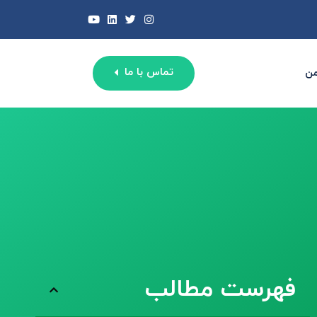
تماس با ما
من
فهرست مطالب