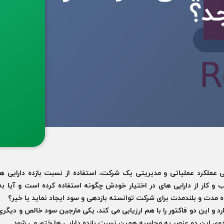
د؟
 عملکرد عملیاتی و مدیریتی یک شرکت، استفاده از نسبت بازده دارایی ها
ب و کار از دارایی های در اختیار خودش چگونه استفاده کرده است و آیا به
اه مدت و بلندمدت برای شرکت توانسته بازدهی و سود ایجاد نماید یا خیر؟
د و این دو فاکتور را با هم ارزیابی می کند، یکی مارجین سود خالص و دیگری
ی این دو عنصر به محاسبه همین نسبت بازده دارایی ها ختم می شود.