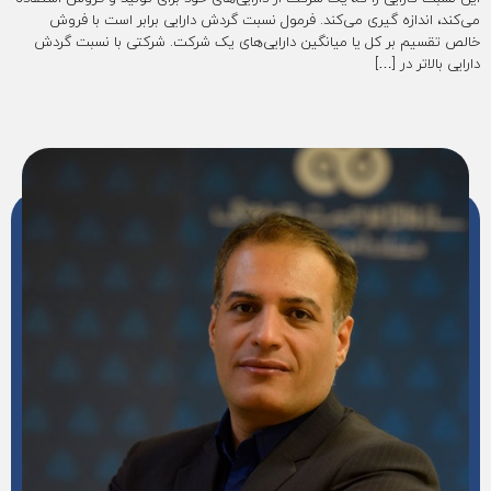
می‌کند، اندازه گیری می‌کند. فرمول نسبت گردش دارایی برابر است با فروش
خالص تقسیم بر کل یا میانگین دارایی‌های یک شرکت. شرکتی با نسبت گردش
دارایی بالاتر در […]