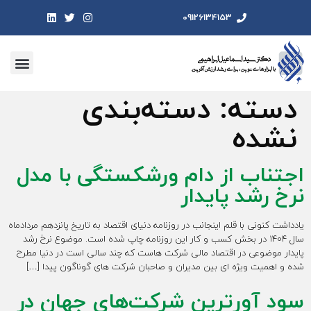
09126134153
دسته:
دسته‌بندی
نشده
اجتناب از دام ورشکستگی با مدل
نرخ رشد پایدار
یادداشت کنونی با قلم اینجانب در روزنامه دنیای اقتصاد به تاریخ پانزدهم مردادماه
سال 1404 در بخش کسب و کار این روزنامه چاپ شده است. موضوع نرخ رشد
پایدار موضوعی در اقتصاد مالی شرکت هاست که چند سالی است در دنیا مطرح
شده و اهمیت ویژه ای بین مدیران و صاحبان شرکت های گوناگون پیدا […]
سود آورترین شرکت‌های جهان در