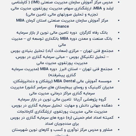
مدرس مرکز آموزش سازمان مدیریت صنعتی (IMI) ( کارشناسی
ارشد و MBA، ارزشگذاری سهام، مدیریت پورتفوی، مدیرت مالی،
تجزیه و تحلیل صورتهای مالی، تامین مالی)
مرکز آموزش سازمان مدیریت صنعتی استان کرمان MBA
Finance
بانک رفاه کارگران دوره تامین مالی نوین از بازار سرمایه
بانک صنعت و معدن دوره MBA بانکداری توسعه ای – مدیرت
مالی
مجتمع فنی تهران – مرکزی (سعادت آباد) تحلیل بنیادی بورس
– تحلیل تکنیکال بورس – مبانی سرمایه گذاری در بورس،
مدیریت پورتفوی، مدیرت مالی
مجتمع فنی تهران – استان البرز دوره MBA (مدیریت سرمایه
گذاری پیشرفته)
موسسه آموزش عالی MBA Dental (پزشکان و دندانپزشکان،
مدیران کلینیک و روسای بیمارستان های سراسر کشور) مدیریت
سرمایه گذاری مراکز درمانی، مدیرت مالی
گروه پژوهشی آریانا تامین مالی نوین در بازار سرمایه
دهکده جهانی دانش و مهارت تحلیل سرمایه گذاری در بورس،
مدیریت مالی، مدیریت پورتفوی، ارزشگذاری کارخانجات
کمیته امداد امام خمینی (ره) دوره های سرمایه گذاری در بورس
برای مددجویان امداد
مشاور و مدرس مرکز نوآوری و کسب و کارهای نوین شهرستان
رفسنجان