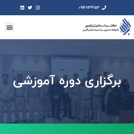
09126134153
برگزاری دوره آموزشی